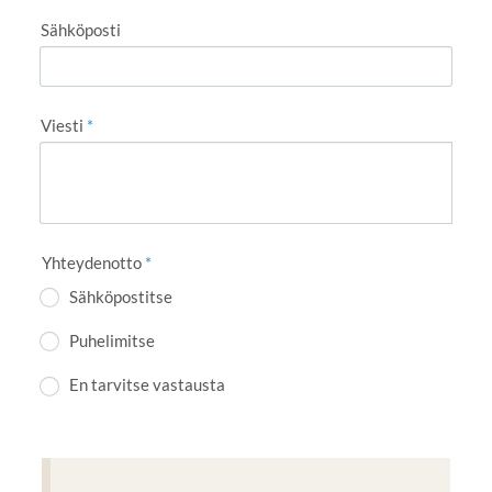
Sähköposti
Viesti
*
Yhteydenotto
*
Sähköpostitse
Puhelimitse
En tarvitse vastausta