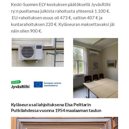
Keski-Suomen ELY-keskuksen päätöksellä JyväsRiihi
ry:n puoltamaa julkista rahoitusta yhteensä 1.100 €.
EU-rahoituksen osuus oli 473 €, valtion 407 € ja
kuntarahoituksen 220 €. Kyläseuran maksettavaksi jäi
näin ollen 900 €.
Kyläseura sai lahjoituksena Elsa Pelttarin
Putkilahdessa vuonna 1954 maalaaman taulun