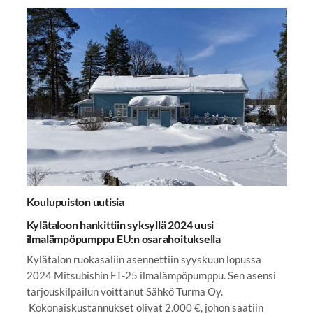
Koulupuiston uutisia
Kylätaloon hankittiin syksyllä 2024 uusi
ilmalämpöpumppu EU:n osarahoituksella
Kylätalon ruokasaliin asennettiin syyskuun lopussa
2024 Mitsubishin FT-25 ilmalämpöpumppu. Sen asensi
tarjouskilpailun voittanut Sähkö Turma Oy.
Kokonaiskustannukset olivat 2.000 €, johon saatiin