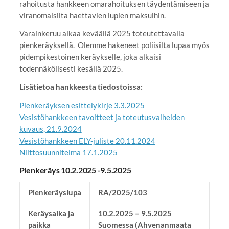
rahoitusta hankkeen omarahoituksen täydentämiseen ja
viranomaisilta haettavien lupien maksuihin.
Varainkeruu alkaa keväällä 2025 toteutettavalla
pienkeräyksellä. Olemme hakeneet poliisilta lupaa myös
pidempikestoinen keräykselle, joka alkaisi
todennäkölisesti kesällä 2025.
Lisätietoa hankkeesta tiedostoissa:
Pienkeräyksen esittelykirje 3.3.2025
Vesistöhankkeen tavoitteet ja toteutusvaiheiden
kuvaus, 21.9.2024
Vesistöhankkeen ELY-juliste 20.11.2024
Niittosuunnitelma 17.1.2025
Pienkeräys 10.2.2025 -9.5.2025
Pienkeräyslupa
RA/2025/103
Keräysaika ja
10.2.2025 – 9.5.2025
paikka
Suomessa (Ahvenanmaata