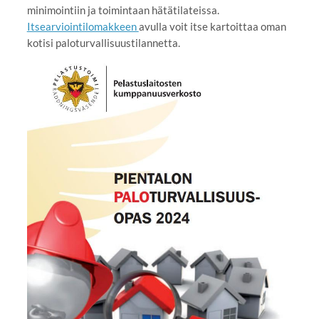
minimointiin ja toimintaan hätätilateissa.
Itsearviointilomakkeen
avulla voit itse kartoittaa oman
kotisi paloturvallisuustilannetta.