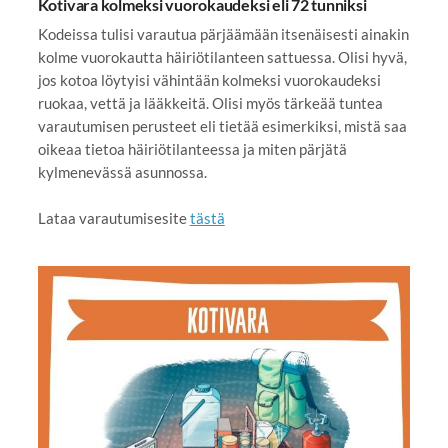
Kotivara kolmeksi vuorokaudeksi eli 72 tunniksi
Kodeissa tulisi varautua pärjäämään itsenäisesti ainakin
kolme vuorokautta häiriötilanteen sattuessa. Olisi hyvä,
jos kotoa löytyisi vähintään kolmeksi vuorokaudeksi
ruokaa, vettä ja lääkkeitä. Olisi myös tärkeää tuntea
varautumisen perusteet eli tietää esimerkiksi, mistä saa
oikeaa tietoa häiriötilanteessa ja miten pärjätä
kylmenevässä asunnossa.
Lataa varautumisesite
tästä