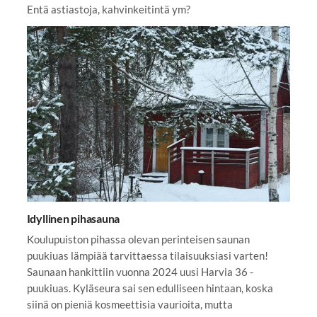
Entä astiastoja, kahvinkeitintä ym?
Idyllinen pihasauna
Koulupuiston pihassa olevan perinteisen saunan
puukiuas lämpiää tarvittaessa tilaisuuksiasi varten!
Saunaan hankittiin vuonna 2024 uusi Harvia 36 -
puukiuas. Kyläseura sai sen edulliseen hintaan, koska
siinä on pieniä kosmeettisia vaurioita, mutta